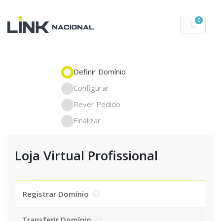
0
Carrin
Definir Domínio
Configurar
Rever Pedido
Finalizar
Loja Virtual Profissional
Registrar Domínio
Transferir Domínio