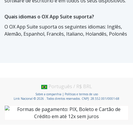
software de escritório e em todos os seus dispositivos.
Quais idiomas o OX App Suite suporta?
O OX App Suite suporta os seguintes idiomas: Inglês,
Alemão, Espanhol, Francês, Italiano, Holandês, Polonês
Português / R$ BRL
Sobre a companhia
|
Políticas e termos de uso
Link Nacional © 2026 . Todos direitos reservados. CNPJ: 28.552.001/0001-68